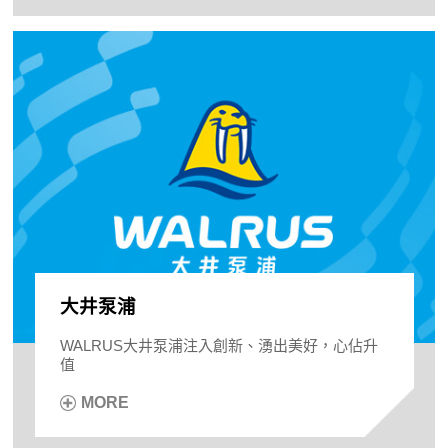
大井泵浦
WALRUS大井泵浦注入創新、湧出美好，心佔升
值
MORE