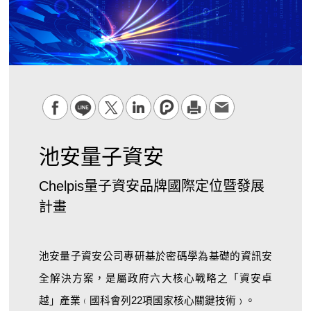
池安量子資安
Chelpis量子資安品牌國際定位暨發展
計畫
池安量子資安公司專研基於密碼學為基礎的資訊安
全解決方案，是屬政府六大核心戰略之「資安卓
越」產業
國科會列
22
項國家核心關鍵技術
。
﹙
﹚