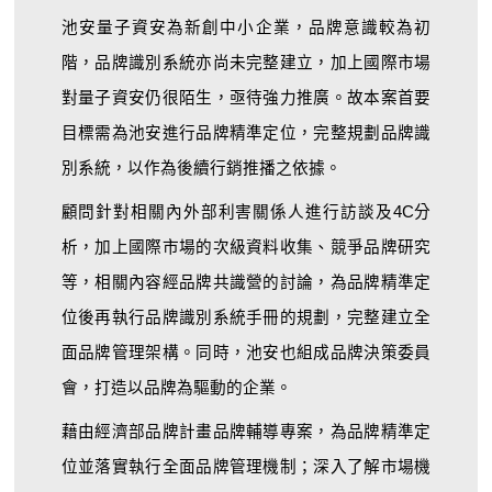
池安量子資安為新創中小企業，品牌意識較為初
階，品牌識別系統亦尚未完整建立，加上國際市場
對量子資安仍很陌生，亟待強力推廣。故本案首要
目標需為池安進行品牌精準定位，完整規劃品牌識
別系統，以作為後續行銷推播之依據。
顧問針對相關內外部利害關係人進行訪談及
4C
分
析，加上國際市場的次級資料收集、競爭品牌研究
等，相關內容經品牌共識營的討論，為品牌精準定
位後再執行品牌識別系統手冊的規劃，完整建立全
面品牌管理架構。同時，池安也
組成品牌決策委員
會，打造以品牌為驅動的企業。
藉由經濟部品牌計畫品牌輔導專案
，
為品牌精準定
位並落實執行全面品牌管理機制；深入了解市場機