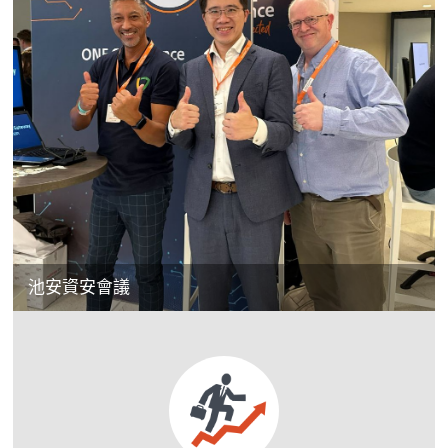
池安資安會議