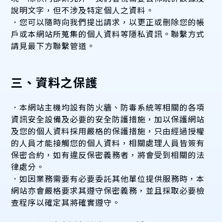
說明文字，但不涉及特定個人之資料。
．您可以隨時向我們提出請求，以更正或刪除您的帳
戶或本網站所蒐集的個人資料等隱私資訊。聯繫方式
請見最下方聯繫管道。
三、資料之保護
．本網站主機均設有防火牆、防毒系統等相關的各項
資訊安全設備及必要的安全防護措施，加以保護網站
及您的個人資料採用嚴格的保護措施，只由經過授權
的人員才能接觸您的個人資料，相關處理人員皆簽有
保密合約，如有違反保密義務者，將會受到相關的法
律處分。
．如因業務需要有必要委託其他單位提供服務時，本
網站亦會嚴格要求其遵守保密義務，並且採取必要檢
查程序以確定其將確實遵守。