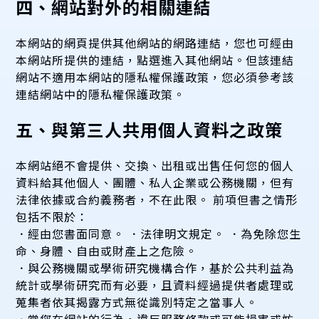
四、網站對外的相關連結
本網站的網頁提供其他網站的網路連結，您也可經由
本網站所提供的連結，點選進入其他網站。但該連結
網站不適用本網站的隱私權保護政策，您必須參考該
連結網站中的隱私權保護政策。
五、與第三人共用個人資料之政策
本網站絕不會提供、交換、出租或出售任何您的個人
資料給其他個人、團體、私人企業或公務機關，但有
法律依據或合約義務者，不在此限。 前項但書之情形
包括不限於：
．經由您書面同意。 ．法律明文規定。 ．為免除您生
命、身體、自由或財產上之危險。
．與公務機關或學術研究機構合作，基於公共利益為
統計或學術研究而有必要，且資料經過提供者處理或
蒐集者依其揭露方式無從識別特定之當事人。
．當您在網站的行為，違反服務條款或可能損害或妨