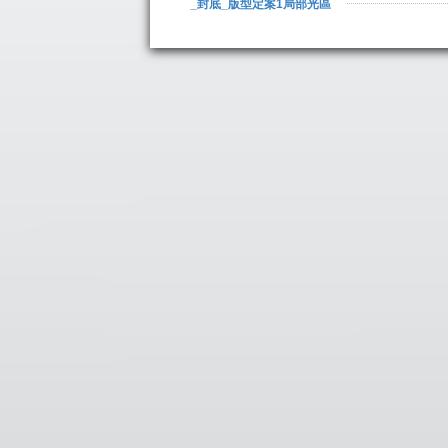
_封底_版型定案1局部光區